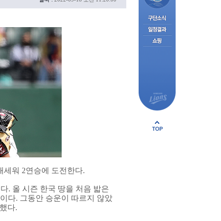
내세워 2연승에 도전한다.
다. 올 시즌 한국 땅을 처음 밟은
중이다. 그동안 승운이 따르지 않았
가했다.