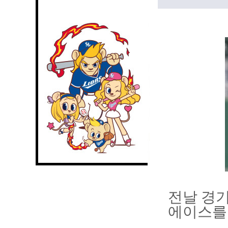
전날 경기
에이스를