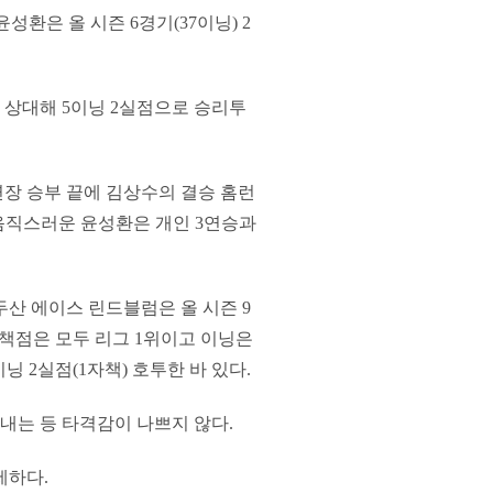
윤성환은 올 시즌 6경기(37이닝) 2
를 상대해 5이닝 2실점으로 승리투
연장 승부 끝에 김상수의 결승 홈런
믿음직스러운 윤성환은 개인 3연승과
산 에이스 린드블럼은 올 시즌 9
균자책점은 모두 리그 1위이고 이닝은
이닝 2실점(1자책) 호투한 바 있다.
려내는 등 타격감이 나쁘지 않다.
세하다.