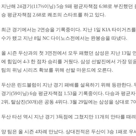
지난해 24경기(117⅓이닝) 5승 9패 평균자책점 6.98로 부진했던 
승 평균자책점 2.68로 쾌조의 스타트를 하고 있다.
최근 경기에서는 2연승을 기록중이다. 지난 1일 KIA 타이거즈
수가 됐고 지난 8일 NC 다이노스전에서는 완봉승을 따냈다.
올 시즌 두산과의 첫 3연전에서 모두 패했던 삼성은 지난 13일 
에 힘입어 4-3 한 점차 승리를 거뒀다. 삼성 선발진에서 가장 
팀의 위닝 시리즈 확보를 위해 선발 마운드에 오른다.
두산은 린드블럼이 지난 경기 패배를 설욕하기 위해 등판한다. 두
경기(59이닝) 6승 평균자책점 1.53을 기록중이다. 다승과 평
2위, 탈삼진(50개)은 공동 4위다. 3월 29일에는 삼성을 상대로 7
두산 타선 역시 지난 경기 3득점에 그쳤지만 11개의 안타를 때
양 팀은 올 시즌 4차례 만났다. 상대전적은 두산이 3승 1패로 우