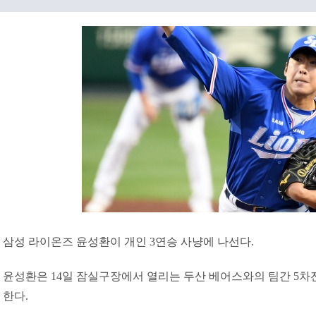
삼성 라이온즈 윤성환이 개인 3연승 사냥에 나선다.
윤성환은 14일 잠실구장에서 열리는 두산 베어스와의 팀간 5
한다.