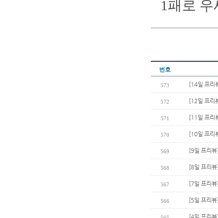
1패로 우
번호
[14일 프리
573
[12일 프리
572
[11일 프리
571
[10일 프리
570
[9일 프리뷰
569
[8일 프리뷰
568
[7일 프리뷰
567
[5일 프리뷰]
566
[4일 프리뷰
565