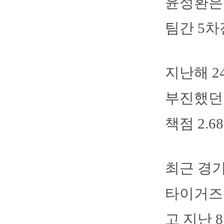
윤성환은
팀간 5
지난해 2
부진했던 
책점 2.
최근 경기
타이거즈
고 지난 