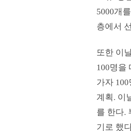
5000개
층에서 
또한 이날
100명을
가자 10
계획. 이
를 한다.
기로 했다