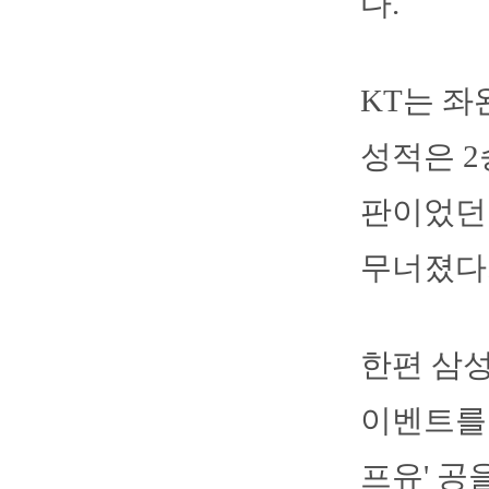
다.
KT는 좌
성적은 2
판이었던 
무너졌다.
한편 삼성
이벤트를 
프유' 공