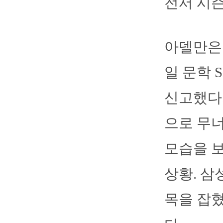
전서 시즌
아델만은 
일 문학 
신고했다.
으로 무너
모습을 
상황. 삼
목을 잡혔