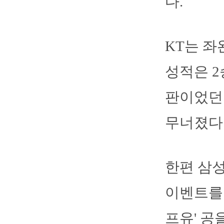
다.
KT는 좌
성적은 2
판이었던 
무너졌다.
한편 삼성
이벤트를 
프유' 공