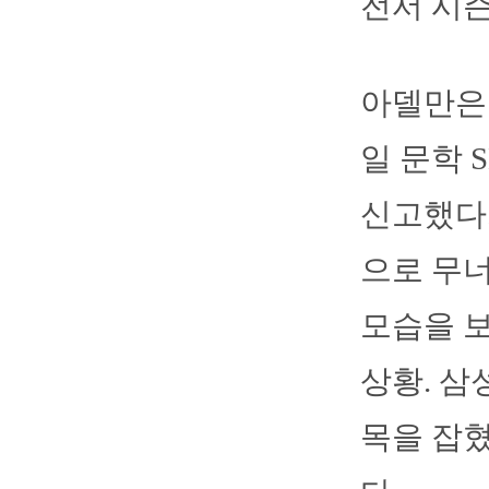
전서 시즌
아델만은 
일 문학 
신고했다.
으로 무너
모습을 
상황. 삼
목을 잡혔