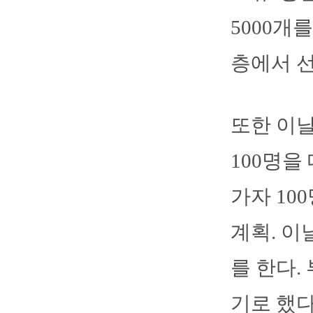
5000개
층에서 
또한 이날
100명을
가자 10
계획. 이
를 한다.
기로 했다