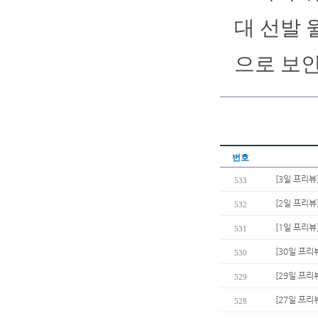
대 선발 
으로 보인
번호
[3일 프리뷰
533
[2일 프리뷰
532
[1일 프리뷰
531
[30일 프리
530
[29일 프리
529
[27일 프리
528