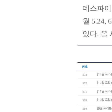
데스파이네
월 5.24
있다. 올
번호
[14일 프리
573
[12일 프리
572
[11일 프리
571
[10일 프리
570
[9일 프리뷰
569