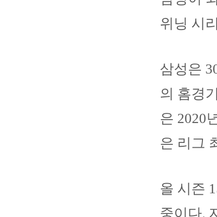
위닝 시
삼성은 
의 홈경기
은 2020
은 리그 
올 시즌 
중이다. 