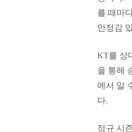
를 때마
안정감 
KT를 상
을 통해 
에서 알 
다.
정규 시즌