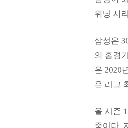
위닝 시
삼성은 
의 홈경기
은 2020
은 리그 
올 시즌 
중이다. 