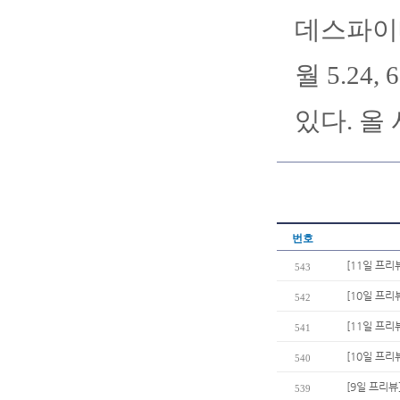
데스파이네
월 5.24
있다. 올
번호
[11일 프리
543
[10일 프리
542
[11일 프리
541
[10일 프리뷰
540
[9일 프리뷰
539