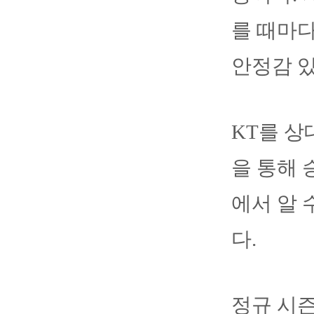
를 때마
안정감 
KT를 상
을 통해 
에서 알 
다.
정규 시즌