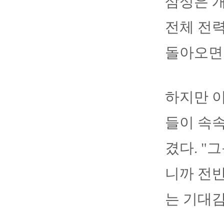
삼성은 개
전체 전력
돌아오면 
하지만 이
들이 속속
겼다. "
니까 전반
는 기대감