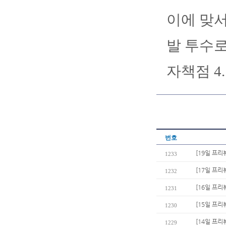
이에 맞서
발 투수로
자책점 4
번호
[19일 프리
1233
[17일 프리
1232
[16일 프리뷰
1231
[15일 프리
1230
[14일 프리
1229