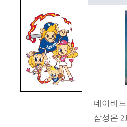
데이비드 
삼성은 