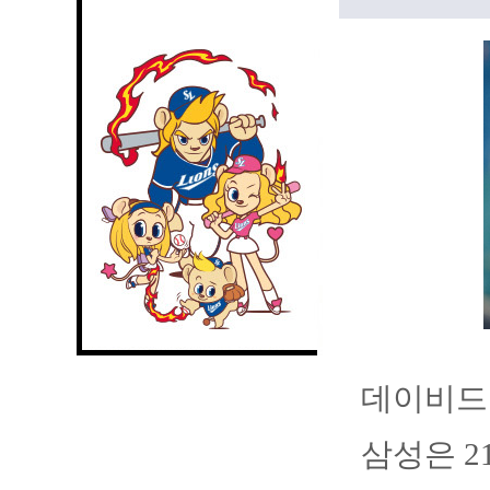
데이비드 
삼성은 