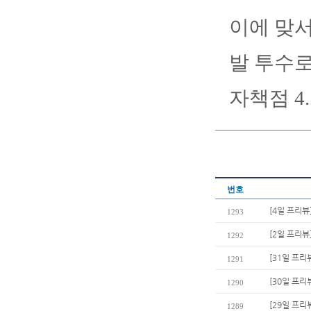
이에 맞서
발 투수로
자책점 4
번호
[4일 프리뷰
1293
[2일 프리뷰
1292
[31일 프리
1291
[30일 프리
1290
[29일 프리
1289