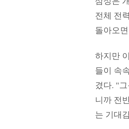
삼성은 개
전체 전력
돌아오면 
하지만 이
들이 속속
겼다. "
니까 전반
는 기대감