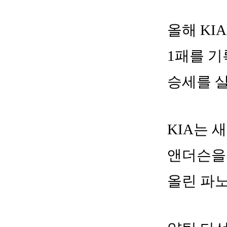
올해 KIA
1패를 기
승세를 살
KIA는 
앤더슨을
올린 파