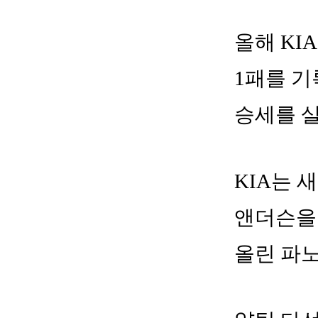
올해 KIA
1패를 기
승세를 살
KIA는 
앤더슨을
올린 파