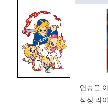
연승을 이
삼성 라