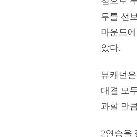
점으로 무
투를 선보
마운드에 
았다.
뷰캐넌은 
대결 모두
과할 만큼
2연승을 