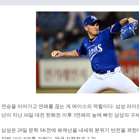
연승을 이어가고 연패를 끊는 게 에이스의 역할이다. 삼성 라이
넌이 지난 16일 대전 한화전 이후 3연패의 늪에 빠진 삼성의 구
삼성은 20일 문학 SK전에 뷰캐넌을 내세워 분위기 반전을 꾀한다
판해 10승 6패를 거뒀다. 평균 자책점은 3.70.