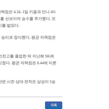
점은 4.34. 1일 키움과 만나 4⅔
투를 선보이며 승수를 추가했다. 또
지를 밟았다.
두 승리로 장식했다. 평균 자책점은
인천고를 졸업한 뒤 지난해 SK에
쳤다. 평균 자책점은 8.44에 이른
편 시즌 상대 전적은 삼성이 5승