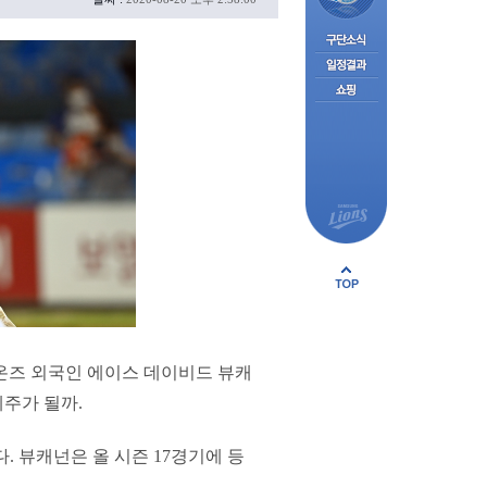
온즈 외국인 에이스 데이비드 뷰캐
세주가 될까.
. 뷰캐넌은 올 시즌 17경기에 등