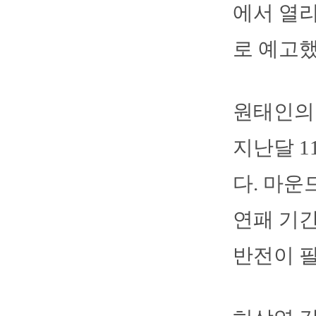
에서 열리
로 예고했
원태인의 
지난달 1
다. 마운
연패 기간
반전이 