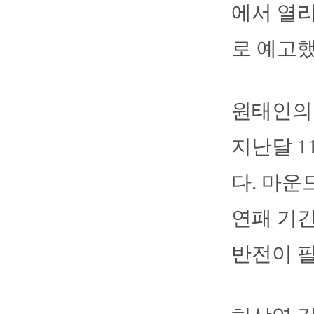
에서 열리
로 예고했
원태인의 
지난달 1
다. 마운
연패 기간
반전이 