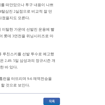
패를 떠안았으나 투구 내용이 나쁘
 4탈삼진 2실점으로 비교적 잘 던
라졌을지도 모른다.
 이탈한 가운데 선발진 운용에 빨
어 롯데 3연전을 위닝시리즈로 마
드류 루친스키를 선발 투수로 예고했
 2.49. 5일 삼성과의 정규시즌 개
한 바 있다.
홈런을 터뜨리며 9-6 재역전승을
 할 것으로 보인다.