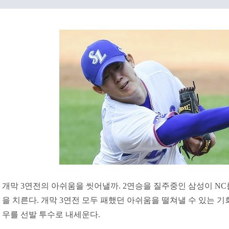
개막 3연전의 아쉬움을 씻어낼까. 2연승을 질주중인 삼성이 NC
을 치른다. 개막 3연전 모두 패했던 아쉬움을 떨쳐낼 수 있는 기회
우를 선발 투수로 내세운다.