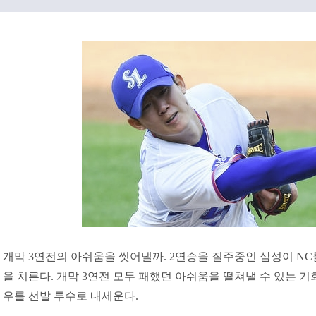
개막 3연전의 아쉬움을 씻어낼까. 2연승을 질주중인 삼성이 NC
을 치른다. 개막 3연전 모두 패했던 아쉬움을 떨쳐낼 수 있는 기회
우를 선발 투수로 내세운다.