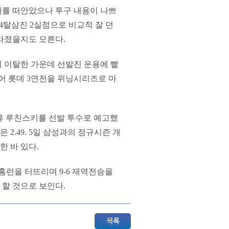
패를 떠안았으나 투구 내용이 나쁘
 4탈삼진 2실점으로 비교적 잘 던
라졌을지도 모른다.
 이탈한 가운데 선발진 운용에 빨
어 롯데 3연전을 위닝시리즈로 마
드류 루친스키를 선발 투수로 예고했
 2.49. 5일 삼성과의 정규시즌 개
한 바 있다.
홈런을 터뜨리며 9-6 재역전승을
 할 것으로 보인다.