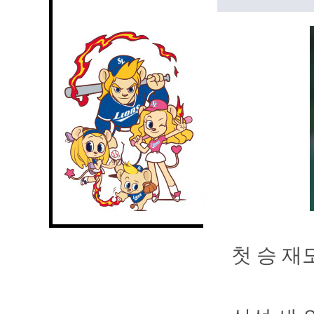
첫 승 재