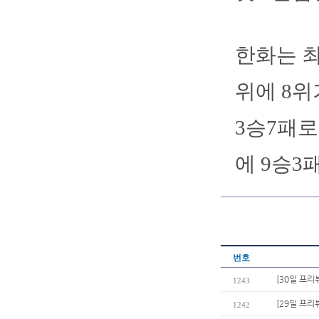
한화는 최
위에 8위
3승7패로
에 9승3
번호
[30일 프리
1243
[29일 프리
1242