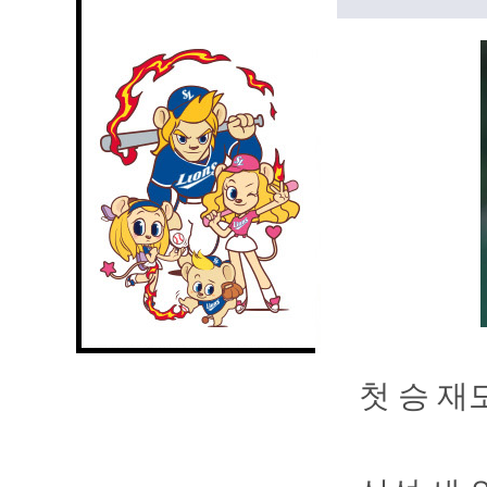
첫 승 재