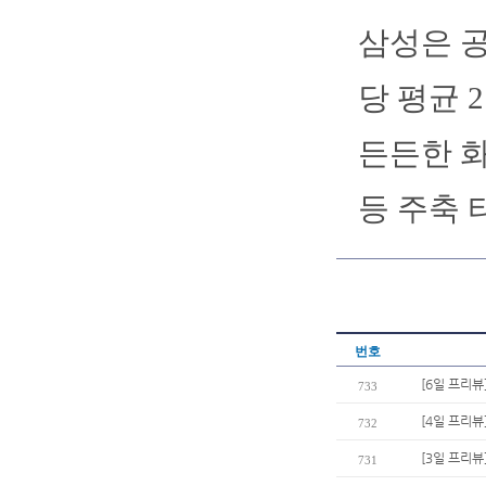
삼성은 공
당 평균 
든든한 화
등 주축 
번호
[6일 프리뷰
733
[4일 프리뷰
732
[3일 프리뷰
731