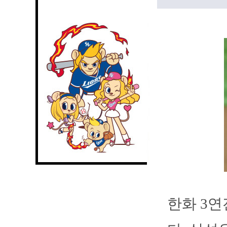
한화 3연