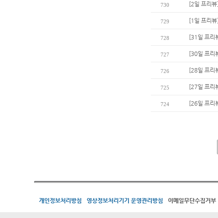
[2일 프리뷰
730
[1일 프리뷰
729
[31일 프리
728
[30일 프리
727
[28일 프리
726
[27일 프리
725
[26일 프리
724
개인정보처리방침
영상정보처리기기 운영관리방침
이메일무단수집거부