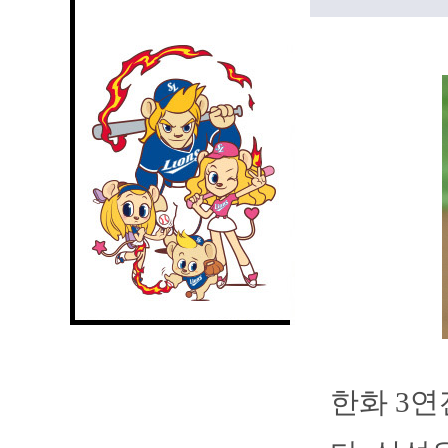
한화 3연