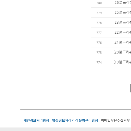
[26일 프리
780
[25일 프리뷰
779
[23일 프리
778
[22일 프리
777
[21일 프
776
[20일 프리
775
[19일 프리
774
개인정보처리방침
영상정보처리기기 운영관리방침
이메일무단수집거부