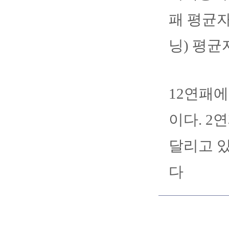
패 평균자
닝) 평균
12연패에
이다. 2
달리고 있
다