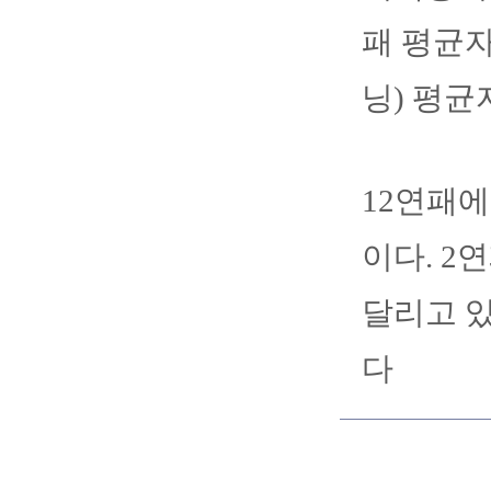
패 평균자
닝) 평균
12연패에
이다. 2
달리고 있
다