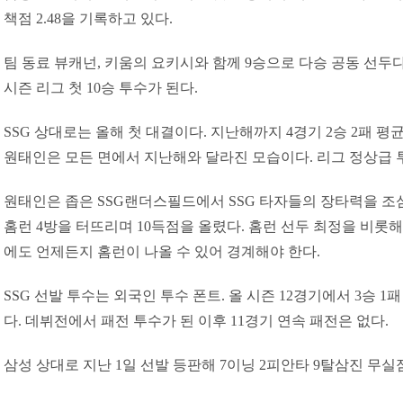
책점 2.48을 기록하고 있다.
팀 동료 뷰캐넌, 키움의 요키시와 함께 9승으로 다승 공동 선두다
시즌 리그 첫 10승 투수가 된다.
SSG 상대로는 올해 첫 대결이다. 지난해까지 4경기 2승 2패 평균
원태인은 모든 면에서 지난해와 달라진 모습이다. 리그 정상급 
원태인은 좁은 SSG랜더스필드에서 SSG 타자들의 장타력을 조심
홈런 4방을 터뜨리며 10득점을 올렸다. 홈런 선두 최정을 비롯해 
에도 언제든지 홈런이 나올 수 있어 경계해야 한다.
SSG 선발 투수는 외국인 투수 폰트. 올 시즌 12경기에서 3승 1
다. 데뷔전에서 패전 투수가 된 이후 11경기 연속 패전은 없다.
삼성 상대로 지난 1일 선발 등판해 7이닝 2피안타 9탈삼진 무실