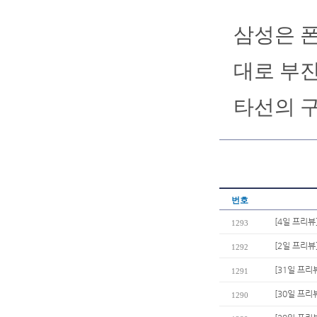
삼성은 폰
대로 부진
타선의 구
번호
[4일 프리뷰
1293
[2일 프리뷰
1292
[31일 프리
1291
[30일 프리
1290