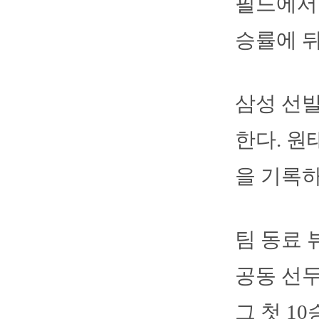
필드에서 
승률에 뒤
삼성 선발
한다. 원
을 기록하
팀 동료 
공동 선두
그 첫 1