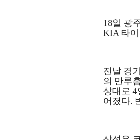
18일 
KIA 타
전날 경기
의 만루홈
상대로 4
어졌다. 
삼성은 코