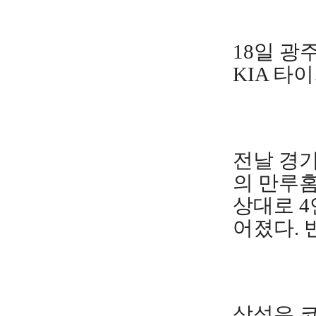
18일 
KIA 타
전날 경기
의 만루홈
상대로 4
어졌다. 
삼성은 코