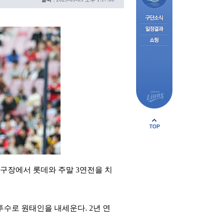
직구장에서 롯데와 주말 3연전을 치
투수로 원태인을 내세운다. 2년 연