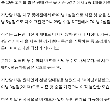
속 10승 고지를 밟은 원태인은 올 시즌 5경기에서 2승 1패를 기록
지난달 16일 대구 롯데전에서 6⅔이닝 1실점으로 시즌 첫 승을 신고
닝 5실점으로 다소 고전했으나 29일 수원 KT전에서 7이닝 2실점
삼성은 그동안 타선이 제대로 터지지 않아 연패에 빠졌다. 키움 1
4일 경기에서 올 시즌 한 경기 최다 득점을 기록하는 등 뜨겁게 
름이 이어진다면 최상의 시나리오.
롯데는 외국인 투수 찰리 반즈를 선발 투수로 내세운다. 올 시즌
했다. 평균자책점은 7.58로 높은 편.
지난달 16일 원태인과 선발 맞대결을 벌였으나 5⅔이닝 8실점으로 
이닝 3실점(2자책)으로 시즌 첫 승을 거뒀으나 아직 불안한 모
한편 이날 전국적으로 비 예보가 있어 우천 연기될 가능성이 높다