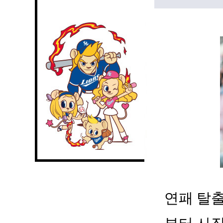
연패 탈출