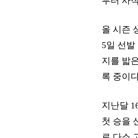
부터 사
올 시즌 
5일 선발
지를 밟은
록 중이다
지난달 1
첫 승을 
로 다소 