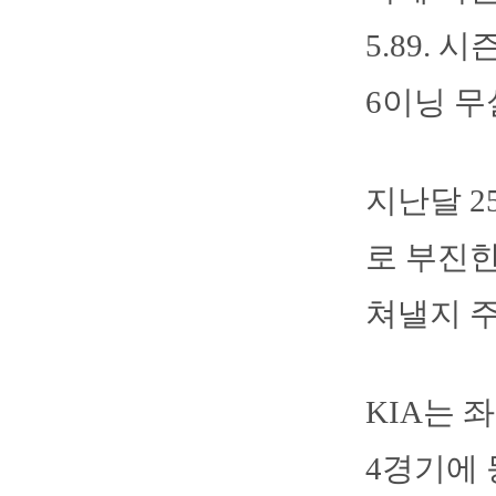
5.89.
6이닝 
지난달 2
로 부진한
쳐낼지 
KIA는 
4경기에 