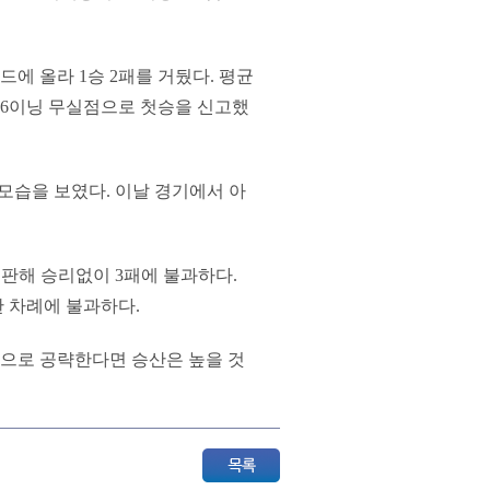
에 올라 1승 2패를 거뒀다. 평균
서 6이닝 무실점으로 첫승을 신고했
 모습을 보였다. 이날 경기에서 아
등판해 승리없이 3패에 불과하다.
한 차례에 불과하다.
적으로 공략한다면 승산은 높을 것