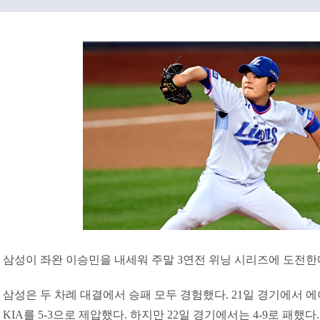
삼성이 좌완 이승민을 내세워 주말 3연전 위닝 시리즈에 도전한
삼성은 두 차례 대결에서 승패 모두 경험했다. 21일 경기에서
KIA를 5-3으로 제압했다. 하지만 22일 경기에서는 4-9로 패했