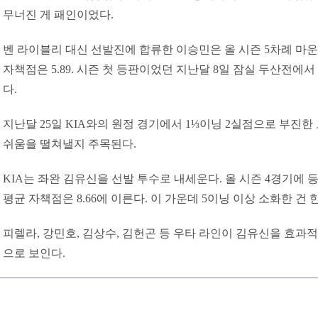
무너진 게 패인이었다.
벤 라이블리 대신 선발진에 합류한 이승민은 올 시즌 5차례 마운드
자책점은 5.89. 시즌 첫 등판이었던 지난달 8일 잠실 두산전에
다.
지난달 25일 KIA와의 원정 경기에서 1⅓이닝 2실점으로 부진한
쉬움을 떨쳐낼지 주목된다.
KIA는 좌완 김유신을 선발 투수로 내세운다. 올 시즌 4경기에 
평균 자책점은 8.66에 이른다. 이 가운데 5이닝 이상 소화한 건 
피렐라, 강민호, 김상수, 김헌곤 등 우타 라인이 김유신을 효과
으로 보인다.