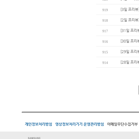
[3일 프리뷰
919
[2일 프리뷰
918
[31일 프리
917
[30일 프리
916
[29일 프리
915
[28일 프리
914
개인정보처리방침
영상정보처리기기 운영관리방침
이메일무단수집거부