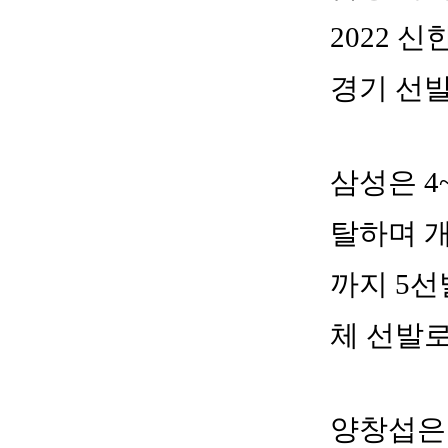
2022 
경기 선
삼성은 4
탈하며 개
까지 5선
체 선발
양창섭은 