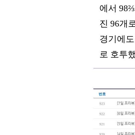
에서 98
진 96개
경기에도 
로 호투했
번호
[7일 프리뷰
923
[6일 프리뷰
922
[5일 프리뷰
921
[4일 프리뷰
920