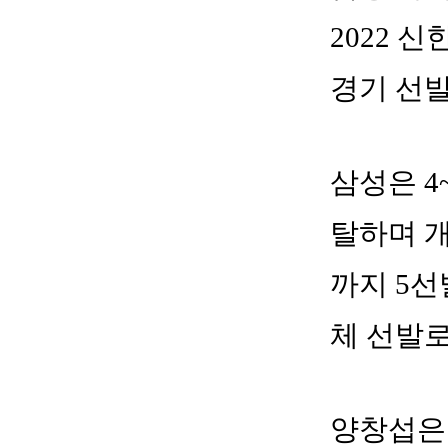
2022 
경기 선
삼성은 4
탈하며 개
까지 5선
체 선발
양창섭은 