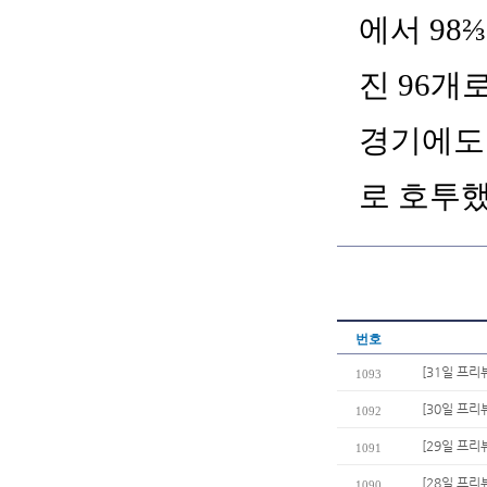
에서 98
진 96개
경기에도 
로 호투했
번호
[31일 프리뷰
1093
[30일 프리
1092
[29일 프리
1091
[28일 프리
1090