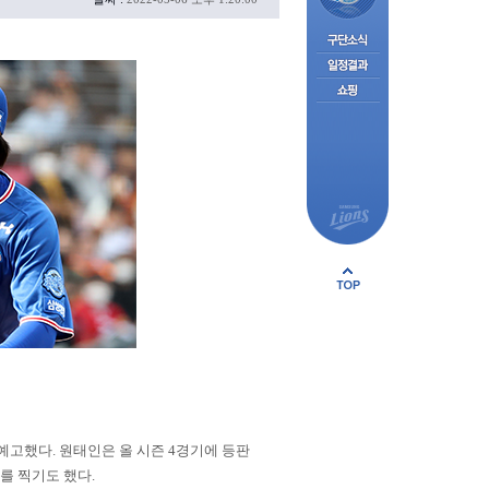
예고했다. 원태인은 올 시즌 4경기에 등판
표를 찍기도 했다.