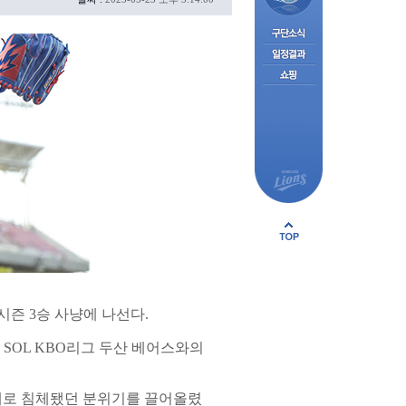
즌 3승 사냥에 나선다.
 SOL KBO리그 두산 베어스와의
연패로 침체됐던 분위기를 끌어올렸