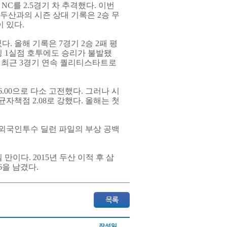
, NC를 2.5경기 차 추격했다. 이번
 두산과의 시즌 상대 기록은 2승 무
 있다.
 올해 기록은 7경기 2승 2패 평
이닝 1실점 호투에도 승리가 불발됐
다만 최근 3경기 연속 퀄리티스타트로
6.00으로 다소 고전했다. 그러나 시
균자책점 2.08로 강했다. 올해는 첫
 외국인투수 딜런 파일의 부상 공백
일 만이다. 2015년 두산 이적 후 삼
06을 남겼다.
작성일