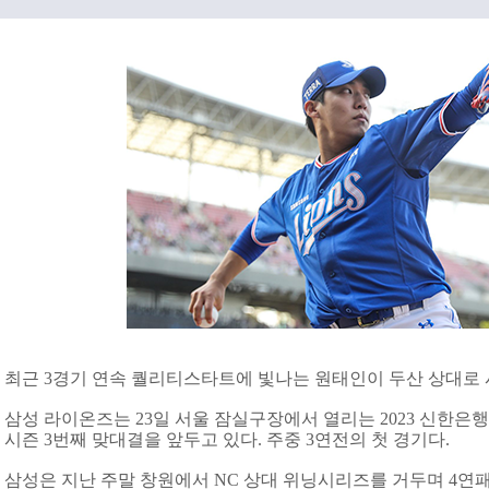
최근 3경기 연속 퀄리티스타트에 빛나는 원태인이 두산 상대로 시
삼성 라이온즈는 23일 서울 잠실구장에서 열리는 2023 신한은행
시즌 3번째 맞대결을 앞두고 있다. 주중 3연전의 첫 경기다.
삼성은 지난 주말 창원에서 NC 상대 위닝시리즈를 거두며 4