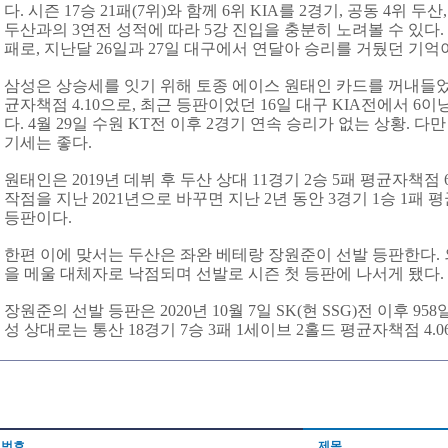
다. 시즌 17승 21패(7위)와 함께 6위 KIA를 2경기, 공동 4위 두산
두산과의 3연전 성적에 따라 5강 진입을 충분히 노려볼 수 있다.
패로, 지난달 26일과 27일 대구에서 연달아 승리를 거뒀던 기억이
삼성은 상승세를 잇기 위해 토종 에이스 원태인 카드를 꺼내들었다.
균자책점 4.10으로, 최근 등판이었던 16일 대구 KIA전에서 6
다. 4월 29일 수원 KT전 이후 2경기 연속 승리가 없는 상황. 
기세는 좋다.
원태인은 2019년 데뷔 후 두산 상대 11경기 2승 5패 평균자책점 
작점을 지난 2021년으로 바꾸면 지난 2년 동안 3경기 1승 1패 평
등판이다.
한편 이에 맞서는 두산은 좌완 베테랑 장원준이 선발 등판한다.
을 메울 대체자로 낙점되며 선발로 시즌 첫 등판에 나서게 됐다.
장원준의 선발 등판은 2020년 10월 7일 SK(현 SSG)전 이후 958
성 상대로는 통산 18경기 7승 3패 1세이브 2홀드 평균자책점 4.
번호
제목