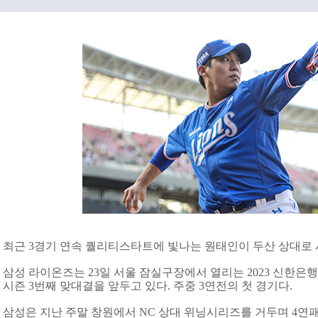
최근 3경기 연속 퀄리티스타트에 빛나는 원태인이 두산 상대로 시
삼성 라이온즈는 23일 서울 잠실구장에서 열리는 2023 신한은행
시즌 3번째 맞대결을 앞두고 있다. 주중 3연전의 첫 경기다.
삼성은 지난 주말 창원에서 NC 상대 위닝시리즈를 거두며 4