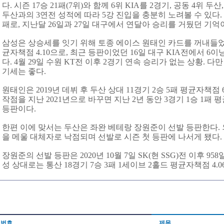
다. 시즌 17승 21패(7위)와 함께 6위 KIA를 2경기, 공동 4위 두산
두산과의 3연전 성적에 따라 5강 진입을 충분히 노려볼 수 있다.
패로, 지난달 26일과 27일 대구에서 연달아 승리를 거뒀던 기억이
삼성은 상승세를 잇기 위해 토종 에이스 원태인 카드를 꺼내들었다.
균자책점 4.10으로, 최근 등판이었던 16일 대구 KIA전에서 6
다. 4월 29일 수원 KT전 이후 2경기 연속 승리가 없는 상황. 
기세는 좋다.
원태인은 2019년 데뷔 후 두산 상대 11경기 2승 5패 평균자책점 
작점을 지난 2021년으로 바꾸면 지난 2년 동안 3경기 1승 1패 평
등판이다.
한편 이에 맞서는 두산은 좌완 베테랑 장원준이 선발 등판한다.
을 메울 대체자로 낙점되며 선발로 시즌 첫 등판에 나서게 됐다.
장원준의 선발 등판은 2020년 10월 7일 SK(현 SSG)전 이후 958
성 상대로는 통산 18경기 7승 3패 1세이브 2홀드 평균자책점 4.
번호
제목