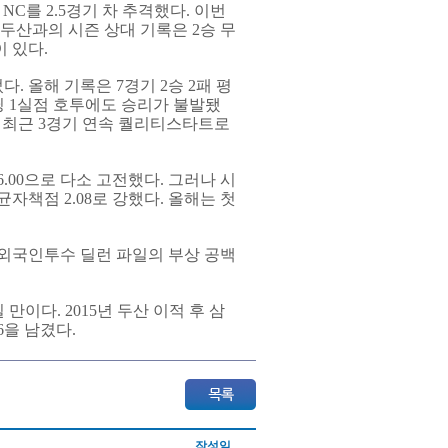
, NC를 2.5경기 차 추격했다. 이번
 두산과의 시즌 상대 기록은 2승 무
 있다.
 올해 기록은 7경기 2승 2패 평
이닝 1실점 호투에도 승리가 불발됐
다만 최근 3경기 연속 퀄리티스타트로
6.00으로 다소 고전했다. 그러나 시
균자책점 2.08로 강했다. 올해는 첫
 외국인투수 딜런 파일의 부상 공백
일 만이다. 2015년 두산 이적 후 삼
06을 남겼다.
작성일