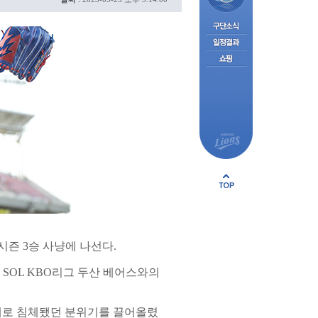
즌 3승 사냥에 나선다.
 SOL KBO리그 두산 베어스와의
연패로 침체됐던 분위기를 끌어올렸