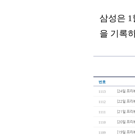
삼성은 1
을 기록
번호
[24일 프
1113
[22일 프리
1112
[21일 프리
1111
[20일 프리
1110
[19일 프리
1109