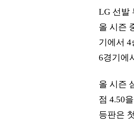
LG 선발
올 시즌 
기에서 4
6경기에서
올 시즌 
점 4.5
등판은 첫