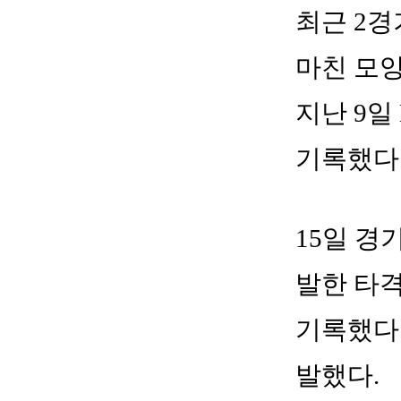
최근 2
마친 모양
지난 9일
기록했다
15일 경
발한 타격
기록했다.
발했다.