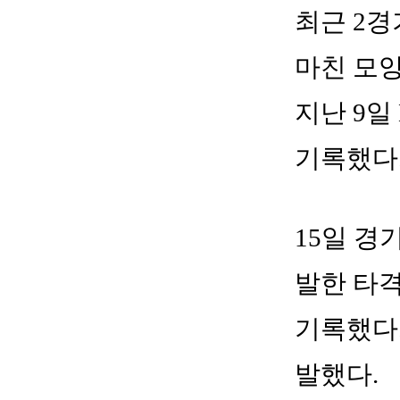
최근 2
마친 모양
지난 9일
기록했다
15일 경
발한 타격
기록했다.
발했다.