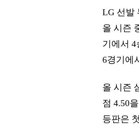
LG 선발
올 시즌 
기에서 4
6경기에서
올 시즌 
점 4.5
등판은 첫