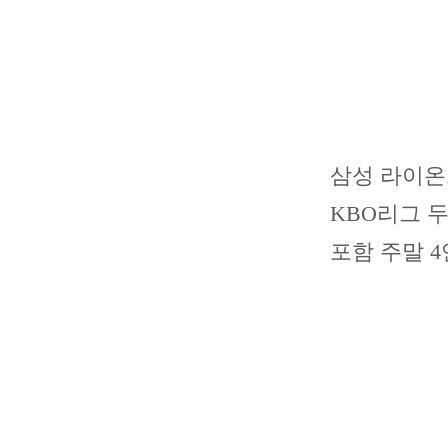
삼성 라이온즈
KBO리그 
포함 주말 