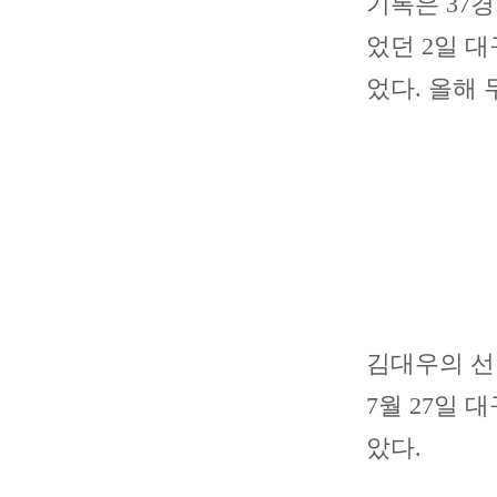
기록은 37경
었던 2일 
었다. 올해 
김대우의 선발
7월 27일 
았다.