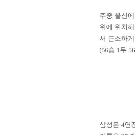
주중 울산에서
위에 위치해 
서 근소하게 
(56승 1무 
삼성은 4연