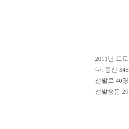
2011년 
다. 통산 3
선발로 40경
선발승은 20