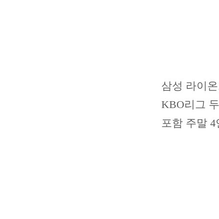
삼성 라이온즈
KBO리그 
포함 주말 