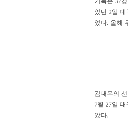
기록은 37경
었던 2일 
었다. 올해 
김대우의 선발
7월 27일 
았다.