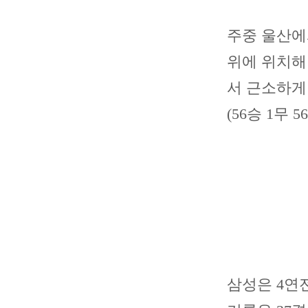
주중 울산에서
위에 위치해 
서 근소하게 
(56승 1무 
삼성은 4연