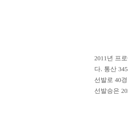
2011년 
다. 통산 3
선발로 40경
선발승은 20