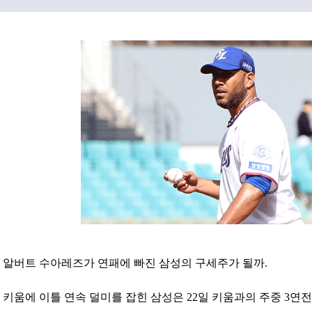
알버트 수아레즈가 연패에 빠진 삼성의 구세주가 될까.
키움에 이틀 연속 덜미를 잡힌 삼성은 22일 키움과의 주중 3연