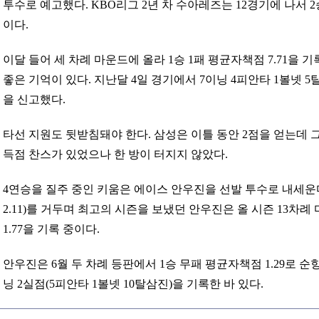
투수로 예고했다. KBO리그 2년 차 수아레즈는 12경기에 나서 2승
이다.
이달 들어 세 차례 마운드에 올라 1승 1패 평균자책점 7.71을
좋은 기억이 있다. 지난달 4일 경기에서 7이닝 4피안타 1볼넷 
을 신고했다.
타선 지원도 뒷받침돼야 한다. 삼성은 이틀 동안 2점을 얻는데 그
득점 찬스가 있었으나 한 방이 터지지 않았다.
4연승을 질주 중인 키움은 에이스 안우진을 선발 투수로 내세운다
2.11)를 거두며 최고의 시즌을 보냈던 안우진은 올 시즌 13차례
1.77을 기록 중이다.
안우진은 6월 두 차례 등판에서 1승 무패 평균자책점 1.29로 순항
닝 2실점(5피안타 1볼넷 10탈삼진)을 기록한 바 있다.