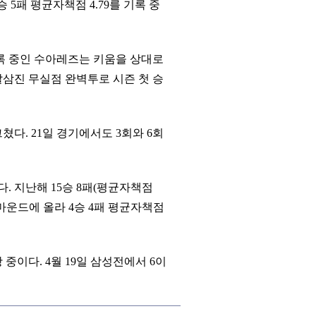
 5패 평균자책점 4.79를 기록 중
 기록 중인 수아레즈는 키움을 상대로
5탈삼진 무실점 완벽투로 시즌 첫 승
쳤다. 21일 경기에서도 3회와 6회
. 지난해 15승 8패(평균자책점
 마운드에 올라 4승 4패 평균자책점
 중이다. 4월 19일 삼성전에서 6이