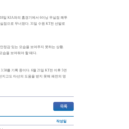
 18일 KIA와의 홈경기에서 6이닝 무실점 쾌투
실점으로 무너졌다. 31일 수원 KT전 선발로
안정감 있는 모습을 보여주지 못하는 상황.
모습을 보여줘야 할 때다.
58를 기록 중이다. 6월 21일 KT전 이후 5연
 던지고도 타선의 도움을 받지 못해 패전의 멍
작성일