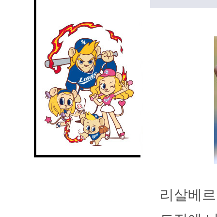
리살베르토