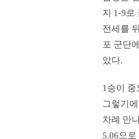
지 1-9
전세를 뒤
포 군단에
았다.
1승이 중
그렇기에 
차례 만나
5.06으