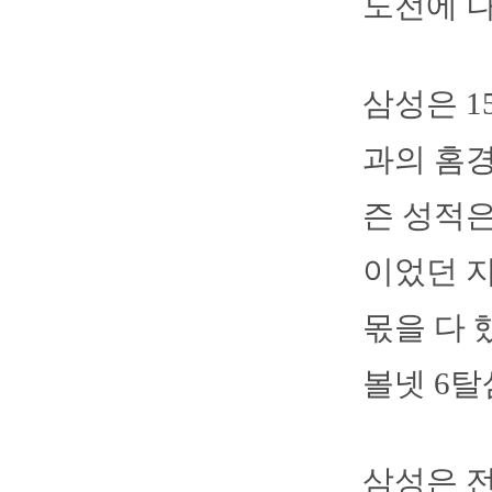
도전에 나
삼성은 
과의 홈경
즌 성적은 
이었던 지
몫을 다 
볼넷 6탈
삼성은 전