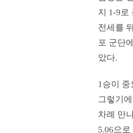
지 1-9
전세를 뒤
포 군단에
았다.
1승이 중
그렇기에 
차례 만나
5.06으