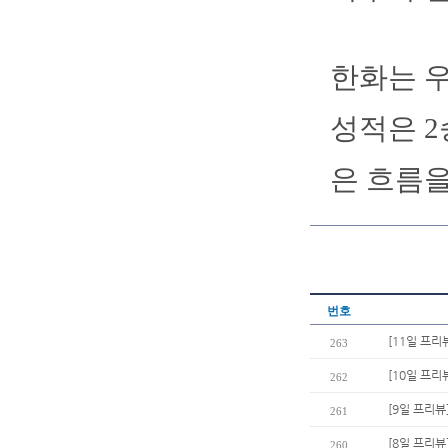
한화는 우
성적은 2
은 흐름을
번호
[11일 프리
263
[10일 프리
262
[9일 프리뷰
261
[8일 프리뷰
260