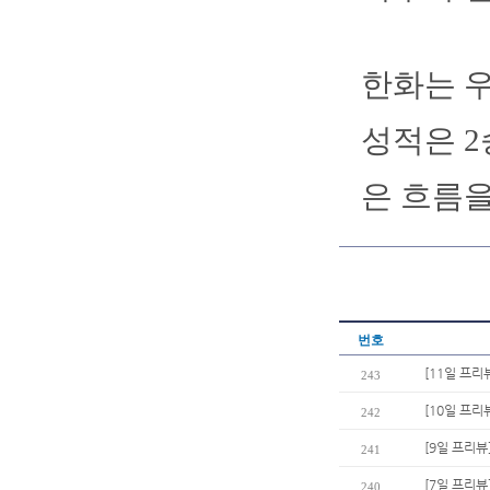
한화는 우
성적은 2
은 흐름을
번호
[11일 프리
243
[10일 프리
242
[9일 프리뷰
241
[7일 프리뷰
240