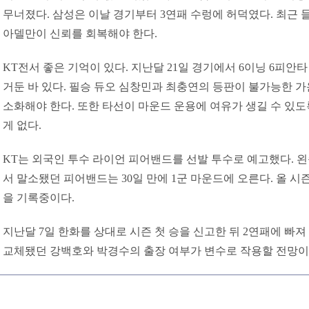
무너졌다. 삼성은 이날 경기부터 3연패 수렁에 허덕였다. 최근
아델만이 신뢰를 회복해야 한다.
KT전서 좋은 기억이 있다. 지난달 21일 경기에서 6이닝 6피안
거둔 바 있다. 필승 듀오 심창민과 최충연의 등판이 불가능한 
소화해야 한다. 또한 타선이 마운드 운용에 여유가 생길 수 있도
게 없다.
KT는 외국인 투수 라이언 피어밴드를 선발 투수로 예고했다. 왼
서 말소됐던 피어밴드는 30일 만에 1군 마운드에 오른다. 올 시즌 성
을 기록중이다.
지난달 7일 한화를 상대로 시즌 첫 승을 신고한 뒤 2연패에 빠져
교체됐던 강백호와 박경수의 출장 여부가 변수로 작용할 전망이