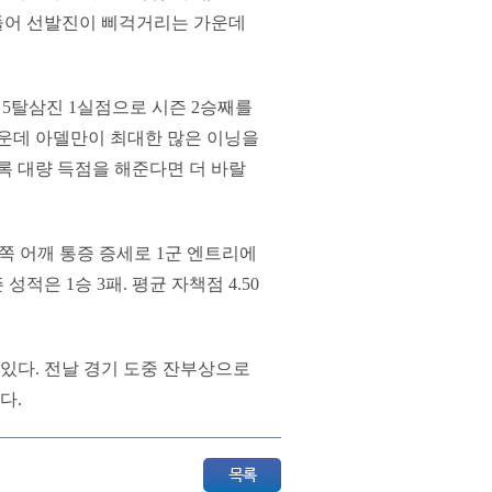
 들어 선발진이 삐걱거리는 가운데
타 5탈삼진 1실점으로 시즌 2승째를
가운데 아델만이 최대한 많은 이닝을
록 대량 득점을 해준다면 더 바랄
쪽 어깨 통증 증세로 1군 엔트리에
적은 1승 3패. 평균 자책점 4.50
 있다. 전날 경기 도중 잔부상으로
다.