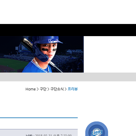
Home > 구단 > 구단소식 >
프리뷰
날짜 :
2018-05-31 오후 7:25:00