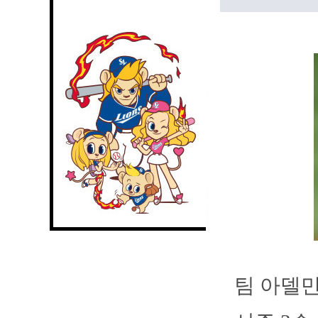
팀 아델만